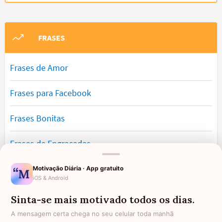
FRASES
Frases de Amor
Frases para Facebook
Frases Bonitas
Frases de Engraçadas
Frases Românticas
Motivação Diária · App gratuito
iOS & Android
Frases de Reflexão
Sinta-se mais motivado todos os dias.
A mensagem certa chega no seu celular toda manhã
Frases Lindas