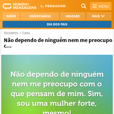
MENU
AMOR
ANIVERSÁRIO
AMIZADE
MAIS
DIA DOS PAIS
Mensagens
Frases
REFLEXÃO
AGRADECIMENTO
Não dependo de ninguém nem me preocupo
c...
SAUDADE
OTIMISMO
NAMORO
VER TODAS