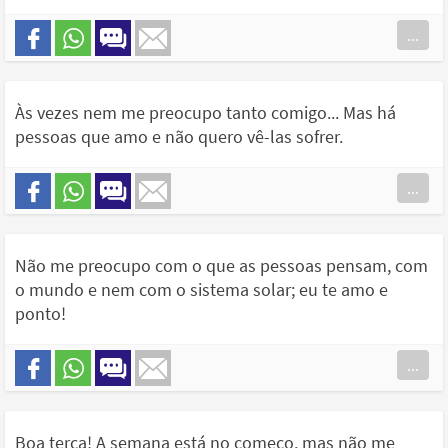
...
Às vezes nem me preocupo tanto comigo... Mas há
pessoas que amo e não quero vê-las sofrer.
...
Não me preocupo com o que as pessoas pensam, com
o mundo e nem com o sistema solar; eu te amo e
ponto!
...
Boa terça! A semana está no começo, mas não me