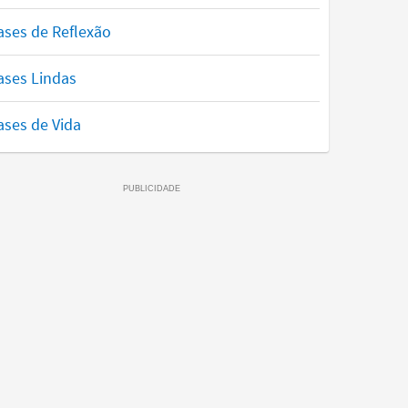
ases de Reflexão
ases Lindas
ases de Vida