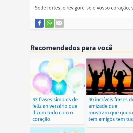
Sede fortes, e revigore-se o vosso coração,
Recomendados para você
63 frases simples de
40 incríveis frases d
feliz aniversário que
amizade que
dizem tudo com o
mostram que que
coração
tem amigos tem tu