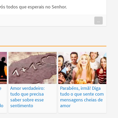
 vós todos que esperais no Senhor.
...
e
Amor verdadeiro:
Parabéns, irmã! Diga
tudo que precisa
tudo o que sente com
m
saber sobre esse
mensagens cheias de
do
sentimento
amor