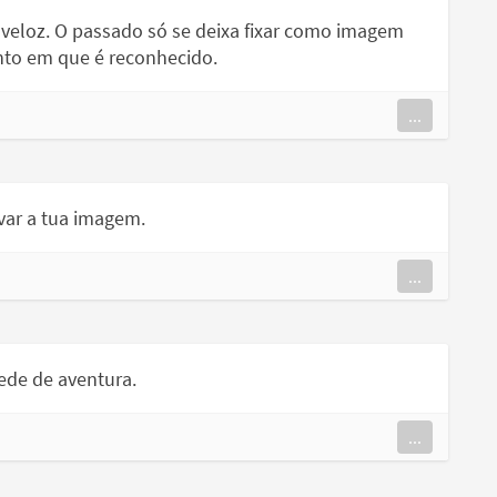
veloz. O passado só se deixa fixar como imagem
nto em que é reconhecido.
...
evar a tua imagem.
...
sede de aventura.
...