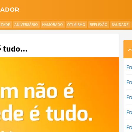
IZADE
ANIVERSÁRIO
NAMORADO
OTIMISMO
REFLEXÃO
SAUDADE
 tudo...
Fr
Fr
Fr
Fr
Fr