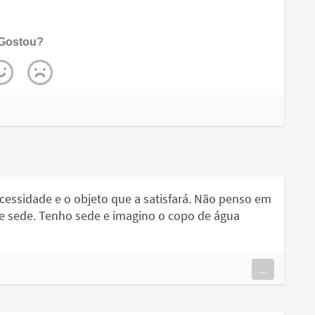
Gostou?
cessidade e o objeto que a satisfará. Não penso em
e sede. Tenho sede e imagino o copo de água
...