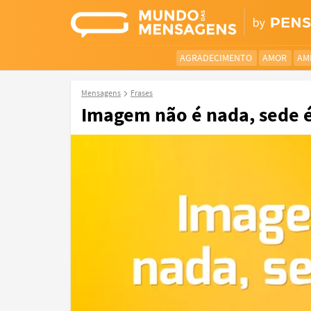
AGRADECIMENTO
AMOR
AM
Mensagens
Frases
Imagem não é nada, sede é