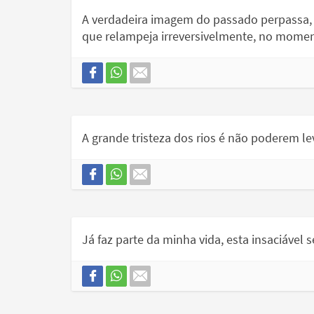
A verdadeira imagem do passado perpassa, 
que relampeja irreversivelmente, no mome
A grande tristeza dos rios é não poderem l
Já faz parte da minha vida, esta insaciável 