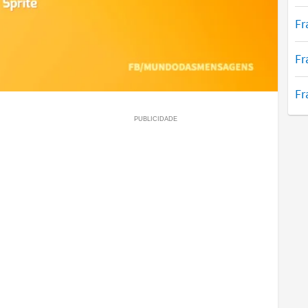
Fr
Fr
Fr