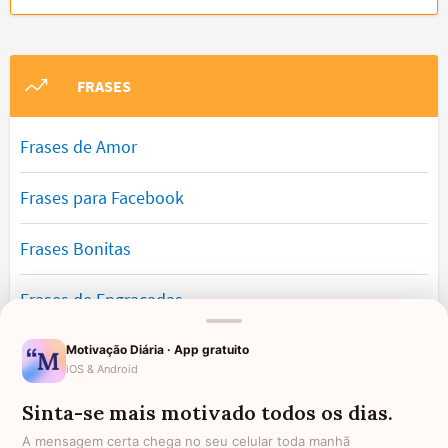
FRASES
Frases de Amor
Frases para Facebook
Frases Bonitas
Frases de Engraçadas
Frases Românticas
Motivação Diária · App gratuito
iOS & Android
Frases de Reflexão
Sinta-se mais motivado todos os dias.
A mensagem certa chega no seu celular toda manhã