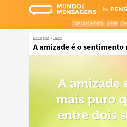
AGRADECIMENTO
AMOR
AM
Mensagens
Frases
A amizade é o sentimento 