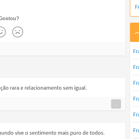
F
Gostou?
Fr
Fr
Fr
ção rara e relacionamento sem igual.
Fr
...
Fr
Fr
undo vive o sentimento mais puro de todos.