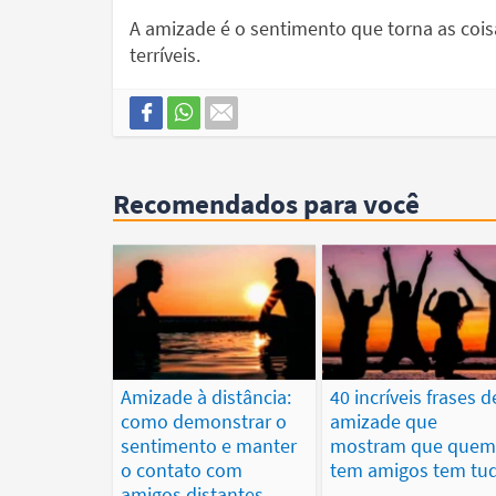
A amizade é o sentimento que torna as coi
terríveis.
Recomendados para você
Amizade à distância:
40 incríveis frases d
como demonstrar o
amizade que
sentimento e manter
mostram que que
o contato com
tem amigos tem tu
amigos distantes