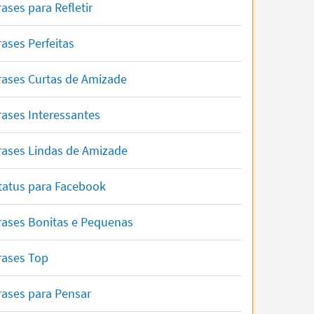
rases para Refletir
rases Perfeitas
rases Curtas de Amizade
rases Interessantes
rases Lindas de Amizade
tatus para Facebook
rases Bonitas e Pequenas
rases Top
rases para Pensar