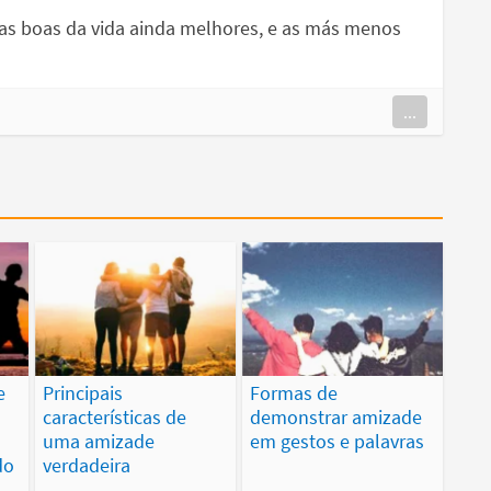
sas boas da vida ainda melhores, e as más menos
...
e
Principais
Formas de
características de
demonstrar amizade
m
uma amizade
em gestos e palavras
do
verdadeira