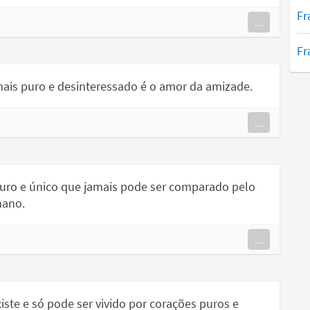
Fr
...
Fr
ais puro e desinteressado é o amor da amizade.
...
uro e único que jamais pode ser comparado pelo
mano.
...
ste e só pode ser vivido por corações puros e