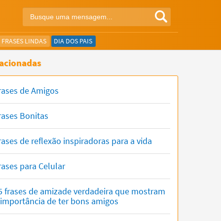
FRASES LINDAS
DIA DOS PAIS
acionadas
rases de Amigos
rases Bonitas
rases de reflexão inspiradoras para a vida
rases para Celular
5 frases de amizade verdadeira que mostram
 importância de ter bons amigos