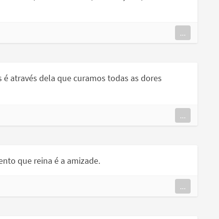
...
 é através dela que curamos todas as dores
...
ento que reina é a amizade.
...