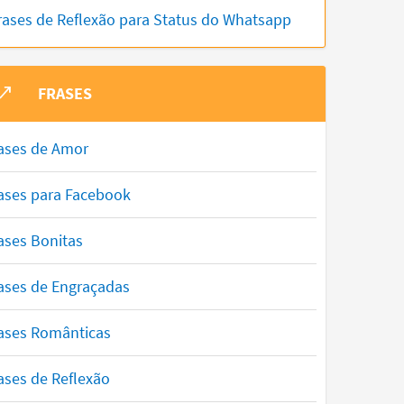
rases de Reflexão para Status do Whatsapp
FRASES
ases de Amor
ases para Facebook
ases Bonitas
ases de Engraçadas
ases Românticas
ases de Reflexão