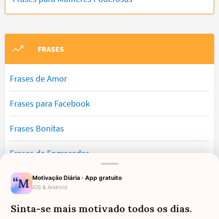
FRASES
Frases de Amor
Frases para Facebook
Frases Bonitas
Frases de Engraçadas
Frases Românticas
Motivação Diária · App gratuito
iOS & Android
Frases de Reflexão
Sinta-se mais motivado todos os dias.