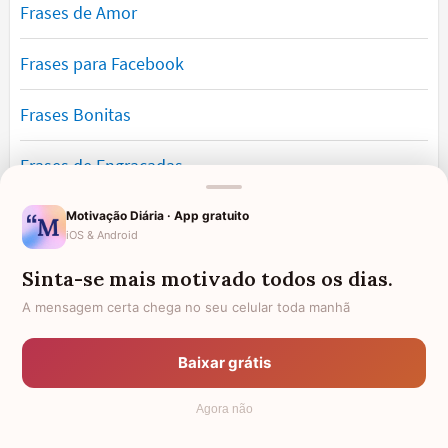
Frases de Amor
Frases para Facebook
Frases Bonitas
Frases de Engraçadas
Frases Românticas
Motivação Diária · App gratuito
iOS & Android
Frases de Reflexão
Sinta-se mais motivado todos os dias.
A mensagem certa chega no seu celular toda manhã
Frases Lindas
Baixar grátis
Frases de Vida
Agora não