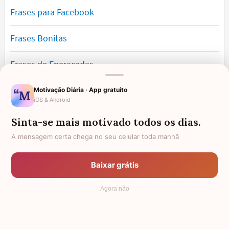
Frases para Facebook
Frases Bonitas
Frases de Engraçadas
Frases Românticas
Motivação Diária · App gratuito
iOS & Android
Frases de Reflexão
Sinta-se mais motivado todos os dias.
A mensagem certa chega no seu celular toda manhã
Frases Lindas
Baixar grátis
Frases de Vida
Agora não
© 2006 - 2026
7Graus
- Mundo das Mensagens, by Pensador: as