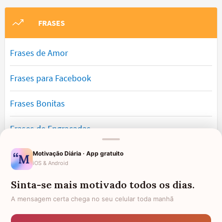
FRASES
Frases de Amor
Frases para Facebook
Frases Bonitas
Frases de Engraçadas
Frases Românticas
Motivação Diária · App gratuito
iOS & Android
Frases de Reflexão
Sinta-se mais motivado todos os dias.
A mensagem certa chega no seu celular toda manhã
Frases Lindas