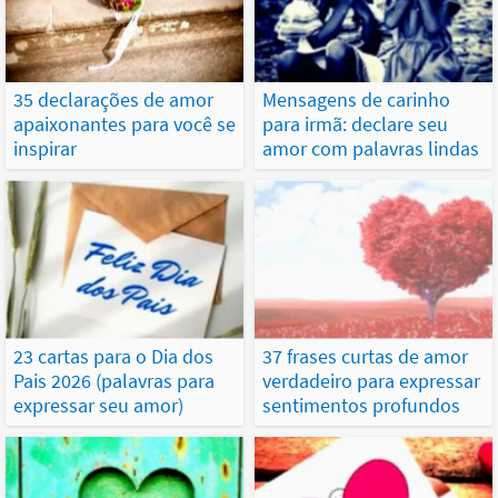
35 declarações de amor
Mensagens de carinho
apaixonantes para você se
para irmã: declare seu
inspirar
amor com palavras lindas
23 cartas para o Dia dos
37 frases curtas de amor
Pais 2026 (palavras para
verdadeiro para expressar
expressar seu amor)
sentimentos profundos