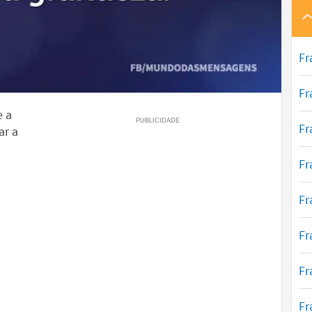
Fr
Fr
e a
Fr
ar a
Fr
Fr
Fr
Fr
Fr