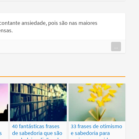
ontante ansiedade, pois são nas maiores
ensas.
...
40 fantásticas frases
33 frases de otimismo
s
de sabedoria que são
e sabedoria para