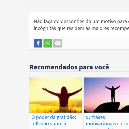
Não faça do desconhecido um motivo para c
incógnitas que residem as maiores recomp
Recomendados para você
O poder da gratidão:
57 frases
reflexão sobre a
motivacionais curta