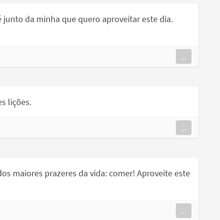
é junto da minha que quero aproveitar este dia.
...
s lições.
...
os maiores prazeres da vida: comer! Aproveite este
...