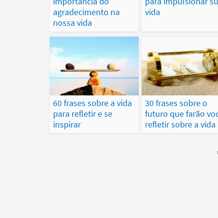
importância do
para impulsionar s
agradecimento na
vida
nossa vida
60 frases sobre a vida
30 frases sobre o
para refletir e se
futuro que farão vo
inspirar
refletir sobre a vida