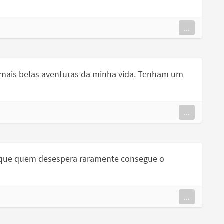
...
e mais belas aventuras da minha vida. Tenham um
...
 que quem desespera raramente consegue o
...