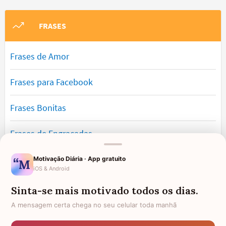
FRASES
Frases de Amor
Frases para Facebook
Frases Bonitas
Frases de Engraçadas
Frases Românticas
Motivação Diária · App gratuito
iOS & Android
Frases de Reflexão
Sinta-se mais motivado todos os dias.
A mensagem certa chega no seu celular toda manhã
Frases Lindas