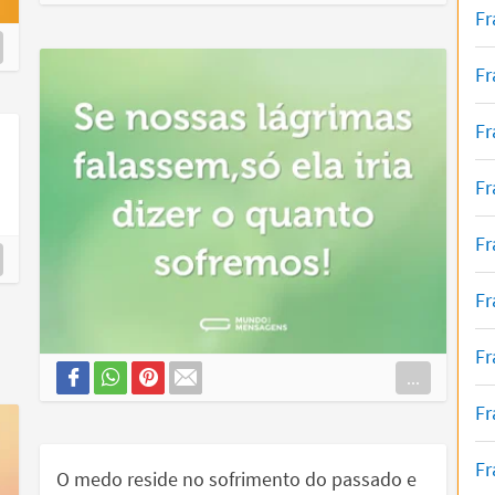
Fr
Fr
Fr
a
Fr
Fr
Fr
Fr
...
Fr
Fr
O medo reside no sofrimento do passado e