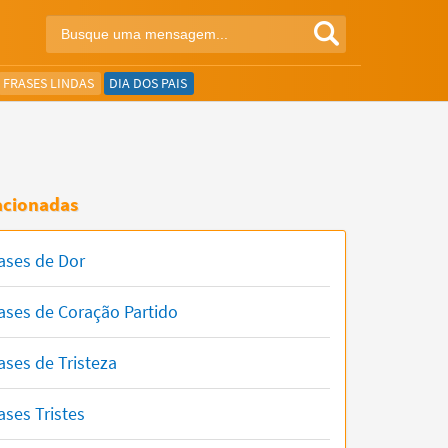
FRASES LINDAS
DIA DOS PAIS
acionadas
ases de Dor
ases de Coração Partido
ases de Tristeza
ases Tristes