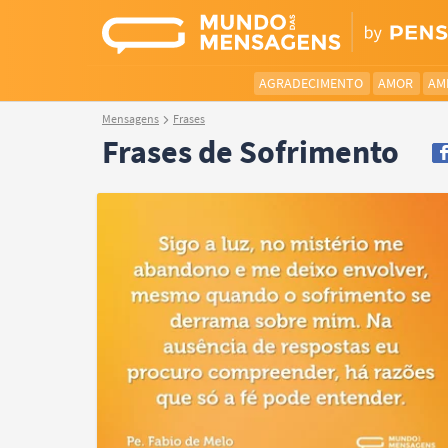
AGRADECIMENTO
AMOR
AM
Mensagens
Frases
Frases de Sofrimento