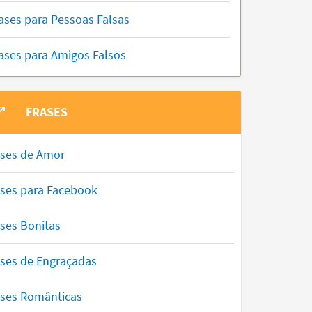
ases para Pessoas Falsas
ases para Amigos Falsos
FRASES
ases de Amor
ases para Facebook
ses Bonitas
ases de Engraçadas
ases Românticas