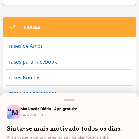
FRASES
Frases de Amor
Frases para Facebook
Frases Bonitas
Frases de Engraçadas
Frases Românticas
Motivação Diária · App gratuito
iOS & Android
Frases de Reflexão
Sinta-se mais motivado todos os dias.
A mensagem certa chega no seu celular toda manhã