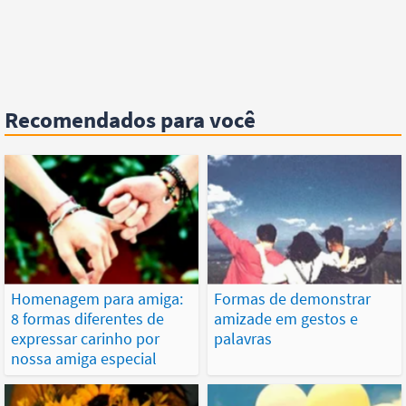
Recomendados para você
Homenagem para amiga:
Formas de demonstrar
8 formas diferentes de
amizade em gestos e
expressar carinho por
palavras
nossa amiga especial