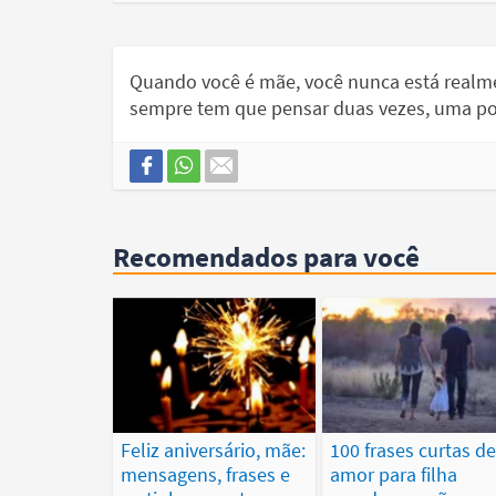
Quando você é mãe, você nunca está real
sempre tem que pensar duas vezes, uma por 
Recomendados para você
Feliz aniversário, mãe:
100 frases curtas d
mensagens, frases e
amor para filha