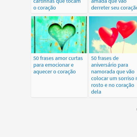
cartinhas que tocam
amada que vão
o coração
derreter seu coraçã
50 frases amor curtas
50 frases de
para emocionar e
aniversário para
aquecer o coração
namorada que vão
colocar um sorriso 
rosto e no coração
dela