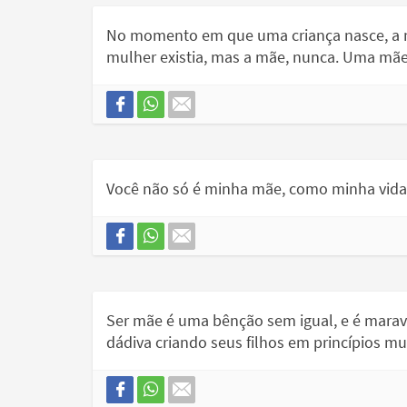
No momento em que uma criança nasce, a m
mulher existia, mas a mãe, nunca. Uma mã
Você não só é minha mãe, como minha vida. 
Ser mãe é uma bênção sem igual, e é mara
dádiva criando seus filhos em princípios mu