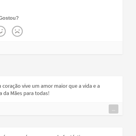
Gostou?
 coração vive um amor maior que a vida e a
ia da Mães para todas!
...