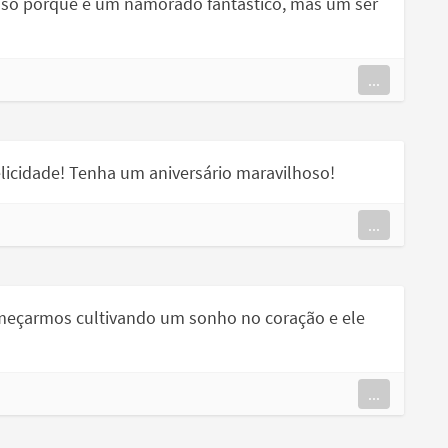
 só porque é um namorado fantástico, mas um ser
...
licidade! Tenha um aniversário maravilhoso!
...
omeçarmos cultivando um sonho no coração e ele
...