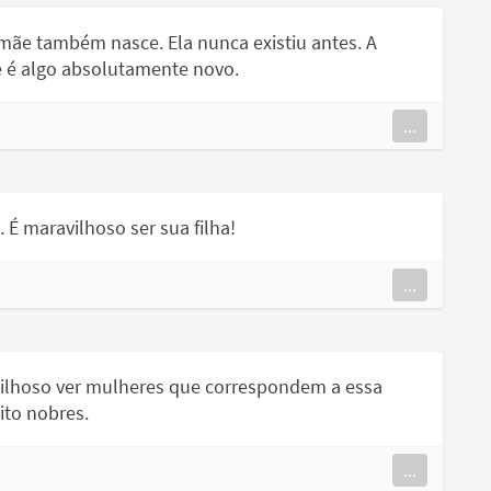
ãe também nasce. Ela nunca existiu antes. A
e é algo absolutamente novo.
...
É maravilhoso ser sua filha!
...
vilhoso ver mulheres que correspondem a essa
ito nobres.
...