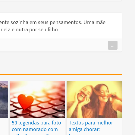
mente sozinha em seus pensamentos. Uma mãe
ela e outra por seu filho.
...
e
53 legendas para foto
Textos para melhor
com namorado com
amiga chorar: