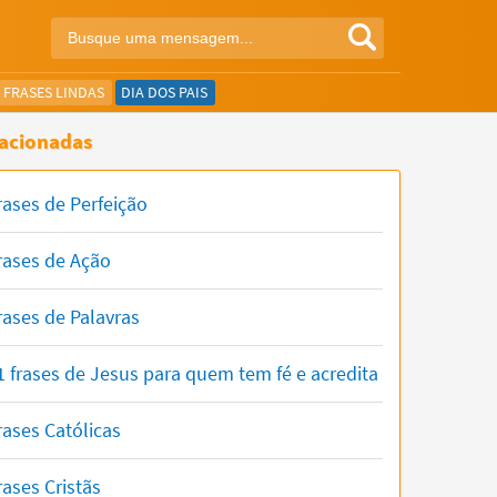
FRASES LINDAS
DIA DOS PAIS
acionadas
rases de Perfeição
rases de Ação
rases de Palavras
1 frases de Jesus para quem tem fé e acredita
rases Católicas
rases Cristãs