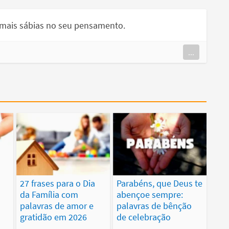
s mais sábias no seu pensamento.
...
27 frases para o Dia
Parabéns, que Deus te
m
da Família com
abençoe sempre:
palavras de amor e
palavras de bênção
gratidão em 2026
de celebração