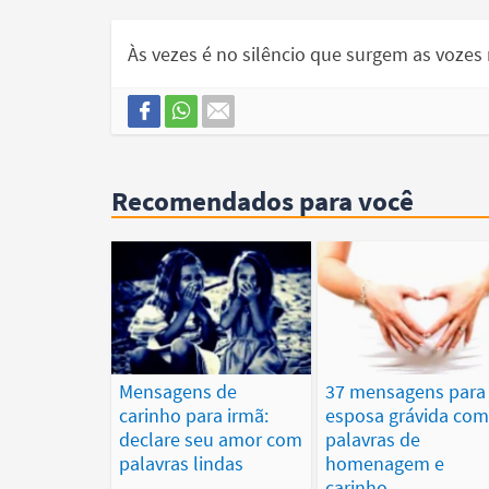
Às vezes é no silêncio que surgem as voze
Recomendados para você
Mensagens de
37 mensagens para
carinho para irmã:
esposa grávida co
declare seu amor com
palavras de
palavras lindas
homenagem e
carinho