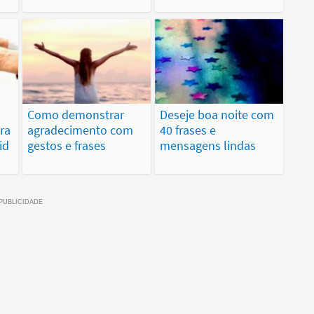
Como demonstrar
Deseje boa noite com
ra
agradecimento com
40 frases e
id
gestos e frases
mensagens lindas