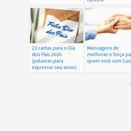
23 cartas para o Dia
Mensagens de
dos Pais 2026
melhoras e força pa
(palavras para
quem está com Cov
expressar seu amor)