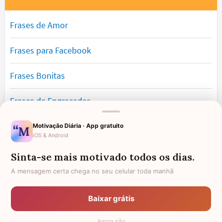
Frases de Amor
Frases para Facebook
Frases Bonitas
Frases de Engraçadas
Frases Românticas
Motivação Diária · App gratuito
iOS & Android
Frases de Reflexão
Sinta-se mais motivado todos os dias.
A mensagem certa chega no seu celular toda manhã
Frases Lindas
Baixar grátis
Frases de Vida
Agora não