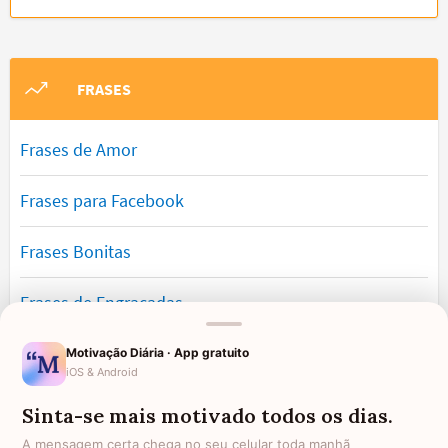
FRASES
Frases de Amor
Frases para Facebook
Frases Bonitas
Frases de Engraçadas
Frases Românticas
Motivação Diária · App gratuito
iOS & Android
Frases de Reflexão
Sinta-se mais motivado todos os dias.
A mensagem certa chega no seu celular toda manhã