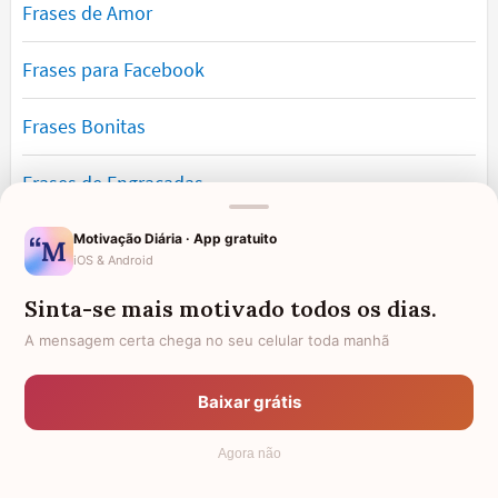
Frases de Amor
Frases para Facebook
Frases Bonitas
Frases de Engraçadas
Frases Românticas
Motivação Diária · App gratuito
iOS & Android
Frases de Reflexão
Sinta-se mais motivado todos os dias.
A mensagem certa chega no seu celular toda manhã
Frases Lindas
Baixar grátis
Frases de Vida
Agora não