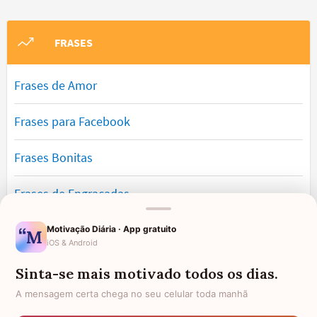
FRASES
Frases de Amor
Frases para Facebook
Frases Bonitas
Frases de Engraçadas
Frases Românticas
Motivação Diária · App gratuito
iOS & Android
Frases de Reflexão
Sinta-se mais motivado todos os dias.
A mensagem certa chega no seu celular toda manhã
Frases Lindas