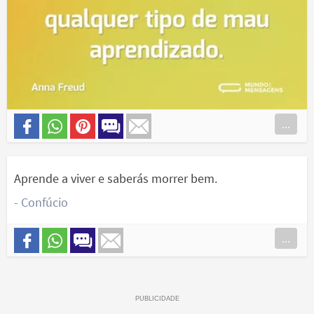
...
Aprende a viver e saberás morrer bem.
- Confúcio
...