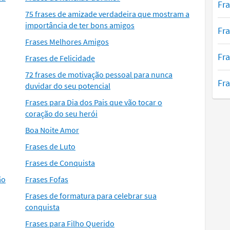
Fr
75 frases de amizade verdadeira que mostram a
importância de ter bons amigos
Fra
Frases Melhores Amigos
Fra
Frases de Felicidade
72 frases de motivação pessoal para nunca
Fra
duvidar do seu potencial
Frases para Dia dos Pais que vão tocar o
coração do seu herói
Boa Noite Amor
Frases de Luto
Frases de Conquista
ão
Frases Fofas
Frases de formatura para celebrar sua
conquista
Frases para Filho Querido