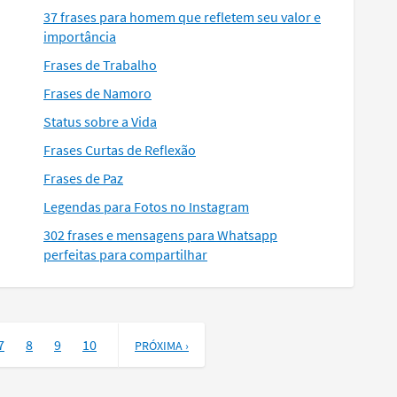
37 frases para homem que refletem seu valor e
importância
Frases de Trabalho
Frases de Namoro
Status sobre a Vida
Frases Curtas de Reflexão
Frases de Paz
Legendas para Fotos no Instagram
302 frases e mensagens para Whatsapp
perfeitas para compartilhar
7
8
9
10
PRÓXIMA ›