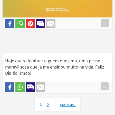
...
Hoje quero lembrar alguém que amo, uma pessoa
maravilhosa que já me ensinou muito na vida. Feliz
Dia do Irmão!
...
1
2
PRÓXIMA ›