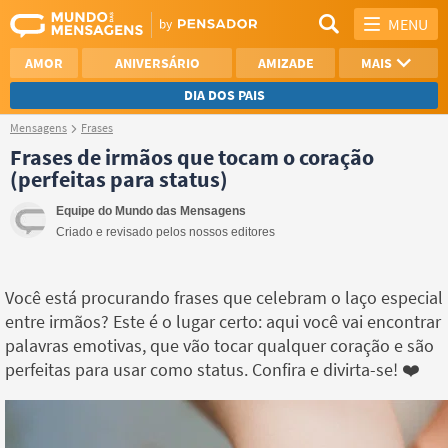
MENU
AMOR
ANIVERSÁRIO
AMIZADE
MAIS
DIA DOS PAIS
Mensagens
Frases
REFLEXÃO
AGRADECIMENTO
Frases de irmãos que tocam o coração
(perfeitas para status)
SAUDADE
OTIMISMO
Equipe do Mundo das Mensagens
NAMORO
VER TODAS
Criado e revisado pelos nossos editores
Você está procurando frases que celebram o laço especial
entre irmãos? Este é o lugar certo: aqui você vai encontrar
palavras emotivas, que vão tocar qualquer coração e são
perfeitas para usar como status. Confira e divirta-se! ❤️