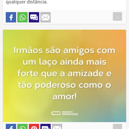
qualquer distância.
...
...