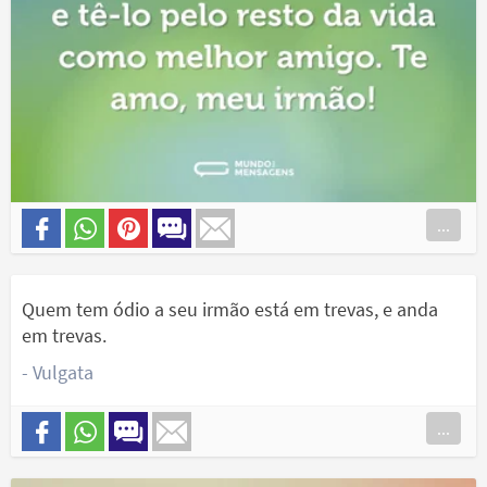
...
Quem tem ódio a seu irmão está em trevas, e anda
em trevas.
- Vulgata
...