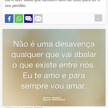
seu perdão.
...