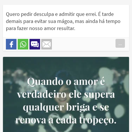
Quero pedir desculpa e admitir que errei. É tarde
demais para evitar sua mágoa, mas ainda há tempo
para fazer nosso amor resultar.
...