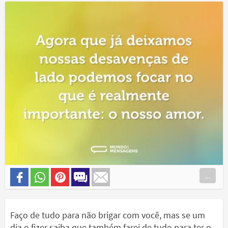
...
Faço de tudo para não brigar com você, mas se um
dia o fizer saiba que também farei de tudo para ter o