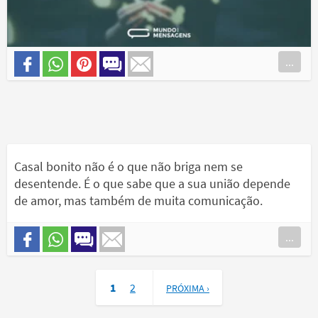
...
Casal bonito não é o que não briga nem se
desentende. É o que sabe que a sua união depende
de amor, mas também de muita comunicação.
...
1
2
PRÓXIMA ›