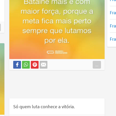
Fra
Fra
Fra
...
Só quem luta conhece a vitória.