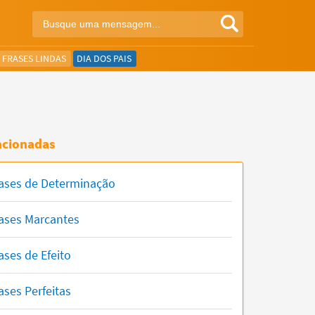
FRASES LINDAS
DIA DOS PAIS
acionadas
ases de Determinação
ases Marcantes
ases de Efeito
ases Perfeitas