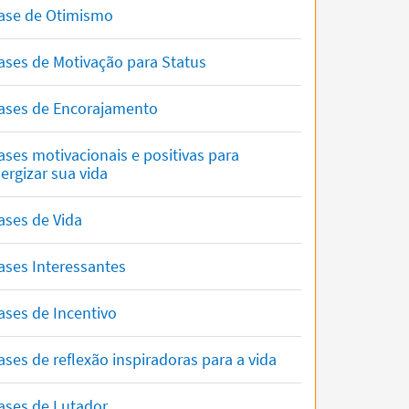
ase de Otimismo
ases de Motivação para Status
ases de Encorajamento
ases motivacionais e positivas para
ergizar sua vida
ases de Vida
ases Interessantes
ases de Incentivo
ases de reflexão inspiradoras para a vida
ases de Lutador