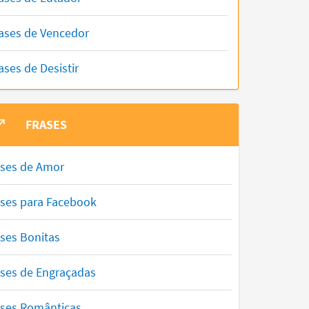
ases de Vencedor
ases de Desistir
FRASES
ases de Amor
ases para Facebook
ses Bonitas
ases de Engraçadas
ases Românticas