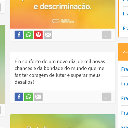
Fr
Fr
...
É o conforto de um novo dia, de mil novas
chances e da bondade do mundo que me
Fr
faz ter coragem de lutar e superar meus
desafios!
Fr
...
Fra
Fr
Fr