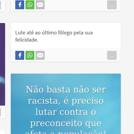
...
Lute até ao último fôlego pela sua
felicidade.
...