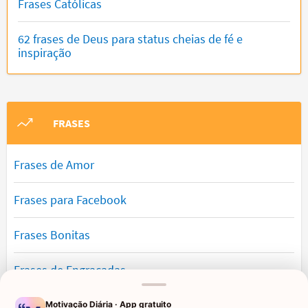
Frases Católicas
62 frases de Deus para status cheias de fé e
inspiração
FRASES
Frases de Amor
Frases para Facebook
Frases Bonitas
Frases de Engraçadas
Frases Românticas
Motivação Diária · App gratuito