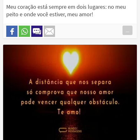
Meu coração está sempre em dois lugares: no meu
peito e onde você estiver, meu amor!
...