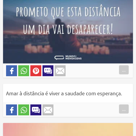
...
Amar à distância é viver a saudade com esperança.
...