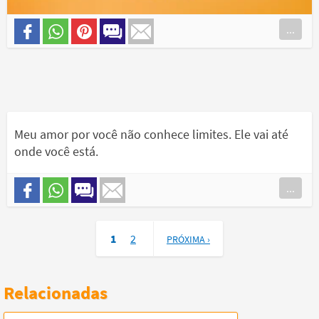
...
Meu amor por você não conhece limites. Ele vai até
onde você está.
...
1
2
PRÓXIMA ›
Relacionadas