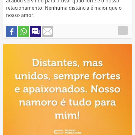
acabou servindo para provar quão forte é o nosso
relacionamento! Nenhuma distância é maior que o
nosso amor!
...