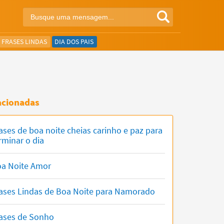
FRASES LINDAS
DIA DOS PAIS
acionadas
ases de boa noite cheias carinho e paz para
rminar o dia
a Noite Amor
ases Lindas de Boa Noite para Namorado
ases de Sonho