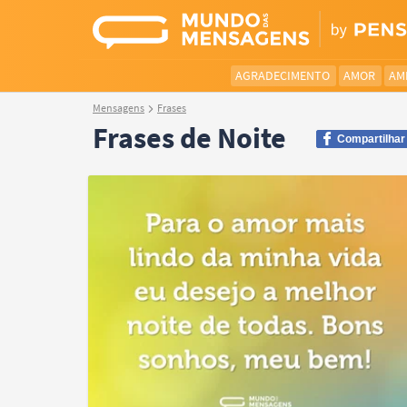
AGRADECIMENTO
AMOR
AM
Mensagens
Frases
Frases de Noite
Compartilhar