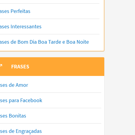
ases Perfeitas
ases Interessantes
ases de Bom Dia Boa Tarde e Boa Noite
FRASES
ases de Amor
ases para Facebook
ses Bonitas
ases de Engraçadas