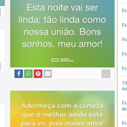
Fr
Fr
Fr
Fr
Fr
...
73
s
Fr
ac
Fr