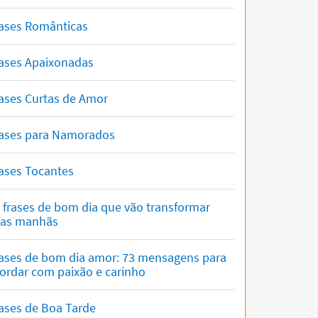
ases Românticas
ases Apaixonadas
ases Curtas de Amor
ases para Namorados
ases Tocantes
 frases de bom dia que vão transformar
uas manhãs
ases de bom dia amor: 73 mensagens para
ordar com paixão e carinho
ases de Boa Tarde