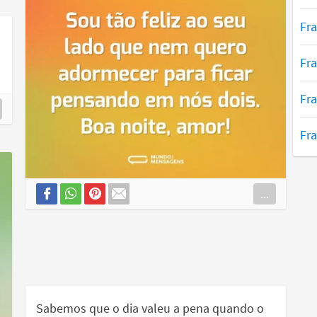
Fr
Fra
Fra
Fra
...
Sabemos que o dia valeu a pena quando o