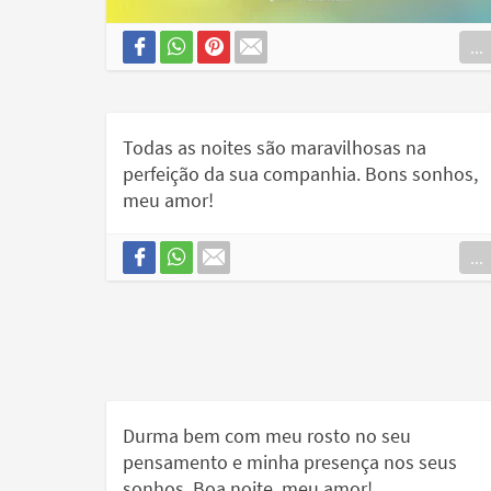
...
Todas as noites são maravilhosas na
perfeição da sua companhia. Bons sonhos,
meu amor!
...
Durma bem com meu rosto no seu
pensamento e minha presença nos seus
sonhos. Boa noite, meu amor!