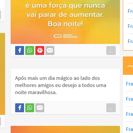
Fr
Fr
Fr
...
Após mais um dia mágico ao lado dos
Fr
melhores amigos eu desejo a todos uma
noite maravilhosa.
Fr
...
Fra
Fr