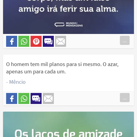
...
O homem tem mil planos para si mesmo. O azar,
apenas um para cada um.
- Mêncio
...