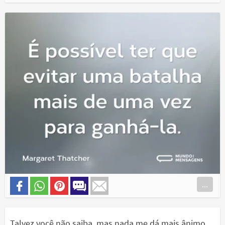
...
Talvez você não saiba, mas nada me dá mais ânimo