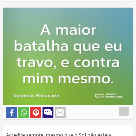
...
Acredite sempre, mesmo que o Sol não esteja