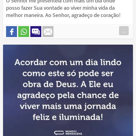
O Senhor me presenteia com mais um dia onde
posso fazer Sua vontade ao viver minha vida da
melhor maneira. Ao Senhor, agradeço de coração!
...