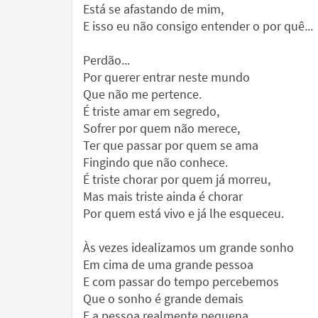
Está se afastando de mim,
E isso eu não consigo entender o por quê...
Perdão...
Por querer entrar neste mundo
Que não me pertence.
É triste amar em segredo,
Sofrer por quem não merece,
Ter que passar por quem se ama
Fingindo que não conhece.
É triste chorar por quem já morreu,
Mas mais triste ainda é chorar
Por quem está vivo e já lhe esqueceu.
Às vezes idealizamos um grande sonho
Em cima de uma grande pessoa
E com passar do tempo percebemos
Que o sonho é grande demais
E a pessoa realmente pequena.