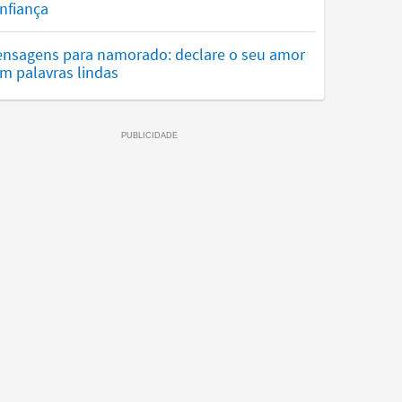
nfiança
nsagens para namorado: declare o seu amor
m palavras lindas