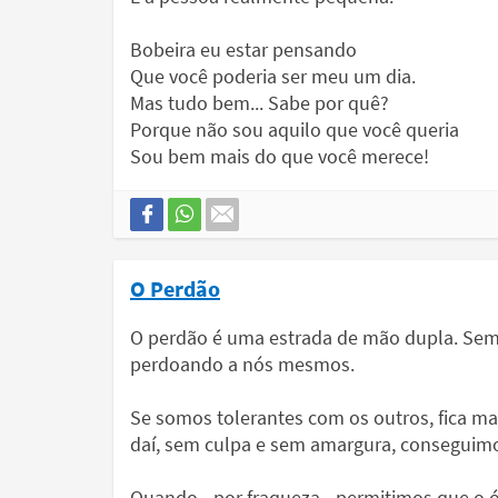
Bobeira eu estar pensando
Que você poderia ser meu um dia.
Mas tudo bem... Sabe por quê?
Porque não sou aquilo que você queria
Sou bem mais do que você merece!
O Perdão
O perdão é uma estrada de mão dupla. S
perdoando a nós mesmos.
Se somos tolerantes com os outros, fica mais
daí, sem culpa e sem amargura, conseguimo
Quando - por fraqueza - permitimos que o ód