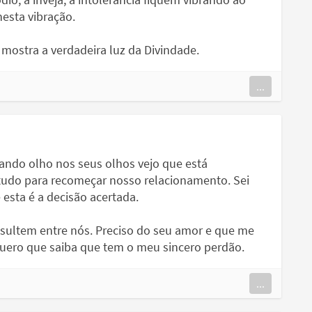
esta vibração.
 mostra a verdadeira luz da Divindade.
...
ando olho nos seus olhos vejo que está
tudo para recomeçar nosso relacionamento. Sei
esta é a decisão acertada.
esultem entre nós. Preciso do seu amor e que me
Quero que saiba que tem o meu sincero perdão.
...