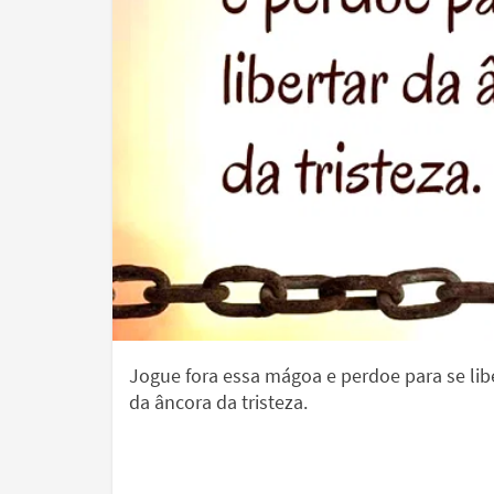
Jogue fora essa mágoa e perdoe para se lib
da âncora da tristeza.