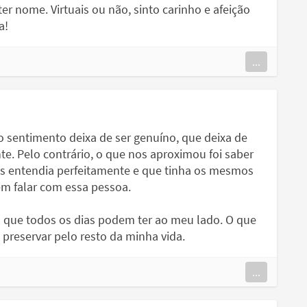
er nome. Virtuais ou não, sinto carinho e afeição
a!
...
 sentimento deixa de ser genuíno, que deixa de
nte. Pelo contrário, o que nos aproximou foi saber
s entendia perfeitamente e que tinha os mesmos
em falar com essa pessoa.
 que todos os dias podem ter ao meu lado. O que
 preservar pelo resto da minha vida.
...