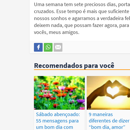
Uma semana tem sete preciosos dias, porta
cruzados. Esse tempo é mais que suficiente
nossos sonhos e agarramos a verdadeira 
deixem nada, que possam fazer agora, para
vocês, meus amigos.
Recomendados para você
Sábado abençoado:
9 maneiras
55 mensagens para
diferentes de dizer
um bom dia com
“bom dia, amor”