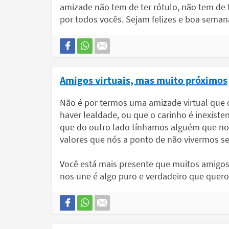
amizade não tem de ter rótulo, não tem de t
por todos vocês. Sejam felizes e boa seman
Amigos virtuais, mas muito próximos
Não é por termos uma amizade virtual que o
haver lealdade, ou que o carinho é inexiste
que do outro lado tínhamos alguém que no
valores que nós a ponto de não vivermos s
Você está mais presente que muitos amigos
nos une é algo puro e verdadeiro que quero