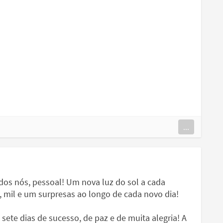
...
s nós, pessoal! Um nova luz do sol a cada
, mil e um surpresas ao longo de cada novo dia!
sete dias de sucesso, de paz e de muita alegria! A