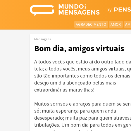
AGRADECIMENTO
AMOR
AM
Mensagens
Bom dia, amigos virtuais
A todos vocês que estão aí do outro lado d
tela; a todos vocês, meus amigos virtuais, q
são tão importantes como todos os demais
desejo um dia abençoado pelas mais
extraordinárias maravilhas!
Muitos sorrisos e abraços para quem se sen
só; muita esperança para quem anda
desesperado; muita paz para quem atraves
tribulações. Um bom dia para todos em gera