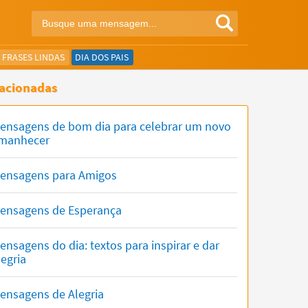
FRASES LINDAS
DIA DOS PAIS
acionadas
ensagens de bom dia para celebrar um novo
manhecer
ensagens para Amigos
ensagens de Esperança
ensagens do dia: textos para inspirar e dar
legria
ensagens de Alegria