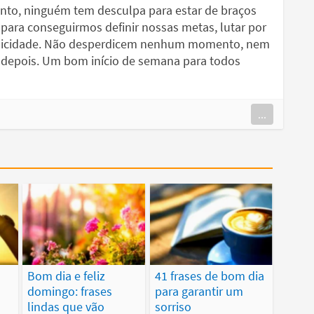
nto, ninguém tem desculpa para estar de braços
 para conseguirmos definir nossas metas, lutar por
felicidade. Não desperdicem nenhum momento, nem
 depois. Um bom início de semana para todos
...
Bom dia e feliz
41 frases de bom dia
domingo: frases
para garantir um
lindas que vão
sorriso