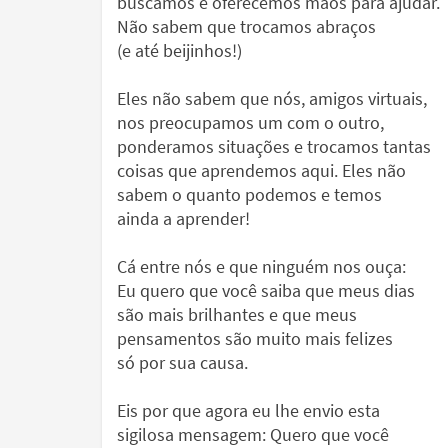
buscamos e oferecemos mãos para ajudar.
Não sabem que trocamos abraços
(e até beijinhos!)
Eles não sabem que nós, amigos virtuais,
nos preocupamos um com o outro,
ponderamos situações e trocamos tantas
coisas que aprendemos aqui. Eles não
sabem o quanto podemos e temos
ainda a aprender!
Cá entre nós e que ninguém nos ouça:
Eu quero que você saiba que meus dias
são mais brilhantes e que meus
pensamentos são muito mais felizes
só por sua causa.
Eis por que agora eu lhe envio esta
sigilosa mensagem: Quero que você