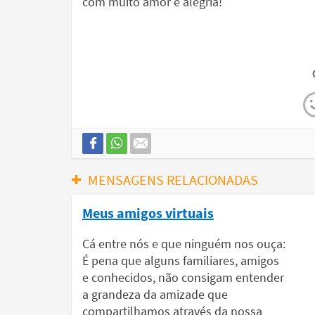
com muito amor e alegria!
MENSAGENS RELACIONADAS
Meus amigos virtuais
Cá entre nós e que ninguém nos ouça:
É pena que alguns familiares, amigos
e conhecidos, não consigam entender
a grandeza da amizade que
compartilhamos através da nossa