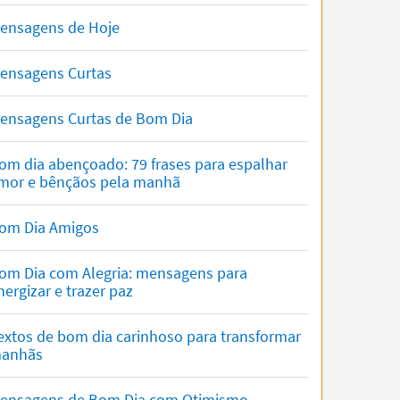
ensagens de Hoje
ensagens Curtas
ensagens Curtas de Bom Dia
om dia abençoado: 79 frases para espalhar
mor e bênçãos pela manhã
om Dia Amigos
om Dia com Alegria: mensagens para
nergizar e trazer paz
extos de bom dia carinhoso para transformar
anhãs
ensagens de Bom Dia com Otimismo