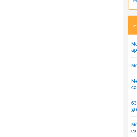
Me
ap
Me
Me
co
63
gr
Me
ex