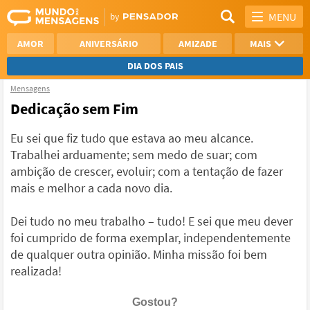
MENU
AMOR
ANIVERSÁRIO
AMIZADE
MAIS
DIA DOS PAIS
Mensagens
REFLEXÃO
AGRADECIMENTO
Dedicação sem Fim
SAUDADE
OTIMISMO
Eu sei que fiz tudo que estava ao meu alcance.
Trabalhei arduamente; sem medo de suar; com
NAMORO
VER TODAS
ambição de crescer, evoluir; com a tentação de fazer
mais e melhor a cada novo dia.
Dei tudo no meu trabalho – tudo! E sei que meu dever
foi cumprido de forma exemplar, independentemente
de qualquer outra opinião. Minha missão foi bem
realizada!
Gostou?