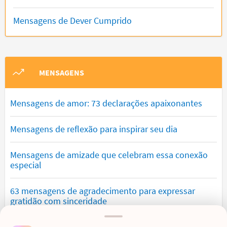
Mensagens de Dever Cumprido
MENSAGENS
Mensagens de amor: 73 declarações apaixonantes
Mensagens de reflexão para inspirar seu dia
Mensagens de amizade que celebram essa conexão
especial
63 mensagens de agradecimento para expressar
gratidão com sinceridade
Mensagens de saudade que tocam o coração e