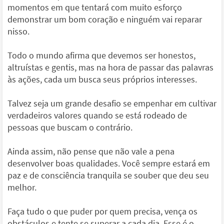
momentos em que tentará com muito esforço
demonstrar um bom coração e ninguém vai reparar
nisso.
Todo o mundo afirma que devemos ser honestos,
altruístas e gentis, mas na hora de passar das palavras
às ações, cada um busca seus próprios interesses.
Talvez seja um grande desafio se empenhar em cultivar
verdadeiros valores quando se está rodeado de
pessoas que buscam o contrário.
Ainda assim, não pense que não vale a pena
desenvolver boas qualidades. Você sempre estará em
paz e de consciência tranquila se souber que deu seu
melhor.
Faça tudo o que puder por quem precisa, vença os
obstáculos e tente se superar a cada dia. Esse é o