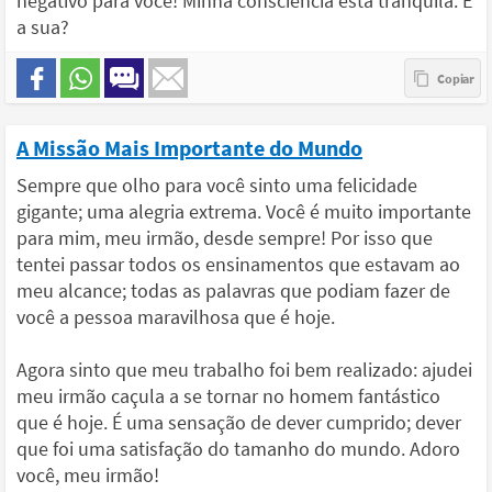
negativo para você! Minha consciência está tranquila. E
a sua?
A Missão Mais Importante do Mundo
Sempre que olho para você sinto uma felicidade
gigante; uma alegria extrema. Você é muito importante
para mim, meu irmão, desde sempre! Por isso que
tentei passar todos os ensinamentos que estavam ao
meu alcance; todas as palavras que podiam fazer de
você a pessoa maravilhosa que é hoje.
Agora sinto que meu trabalho foi bem realizado: ajudei
meu irmão caçula a se tornar no homem fantástico
que é hoje. É uma sensação de dever cumprido; dever
que foi uma satisfação do tamanho do mundo. Adoro
você, meu irmão!