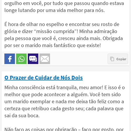
orgulho em você, por tudo que passou quando estava
longe lutando por uma vida melhor para nós.
É hora de olhar no espelho e encontrar seu rosto de
glória e dizer “missão cumprida”! Minha admiração
pela pessoa que você é, cresceu ainda mais. Obrigada
por ser o marido mais fantástico que existe!
O Prazer de Cuidar de Nós Dois
Minha consciência está tranquila, meu amor! E isso é o
melhor que pode acontecer a alguém. Você tem sido
um marido exemplar e nada me deixa tão feliz como a
certeza que retribuo cada gesto seu; cada palavra que
sai da sua boca.
Não faço as coisas por obrigação – faço por gosto, por