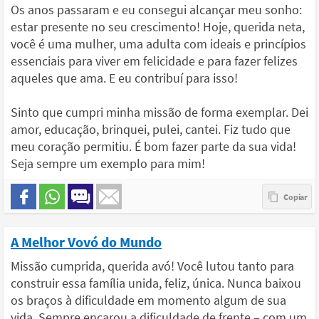
Os anos passaram e eu consegui alcançar meu sonho:
estar presente no seu crescimento! Hoje, querida neta,
você é uma mulher, uma adulta com ideais e princípios
essenciais para viver em felicidade e para fazer felizes
aqueles que ama. E eu contribuí para isso!
Sinto que cumpri minha missão de forma exemplar. Dei
amor, educação, brinquei, pulei, cantei. Fiz tudo que
meu coração permitiu. É bom fazer parte da sua vida!
Seja sempre um exemplo para mim!
A Melhor Vovó do Mundo
Missão cumprida, querida avó! Você lutou tanto para
construir essa família unida, feliz, única. Nunca baixou
os braços à dificuldade em momento algum de sua
vida. Sempre encarou a dificuldade de frente – com um