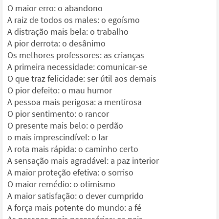
O maior erro: o abandono
A raiz de todos os males: o egoísmo
A distração mais bela: o trabalho
A pior derrota: o desânimo
Os melhores professores: as crianças
A primeira necessidade: comunicar-se
O que traz felicidade: ser útil aos demais
O pior defeito: o mau humor
A pessoa mais perigosa: a mentirosa
O pior sentimento: o rancor
O presente mais belo: o perdão
o mais imprescindível: o lar
A rota mais rápida: o caminho certo
A sensação mais agradável: a paz interior
A maior proteção efetiva: o sorriso
O maior remédio: o otimismo
A maior satisfação: o dever cumprido
A força mais potente do mundo: a fé