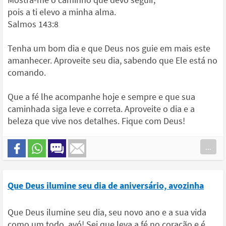
pois a ti elevo a minha alma.
Salmos 143:8
Tenha um bom dia e que Deus nos guie em mais este
amanhecer. Aproveite seu dia, sabendo que Ele está no
comando.
Que a fé lhe acompanhe hoje e sempre e que sua
caminhada siga leve e correta. Aproveite o dia e a
beleza que vive nos detalhes. Fique com Deus!
...
Que Deus ilumine seu dia de aniversário, avozinha
Que Deus ilumine seu dia, seu novo ano e a sua vida
como um todo, avó! Sei que leva a fé no coração e é