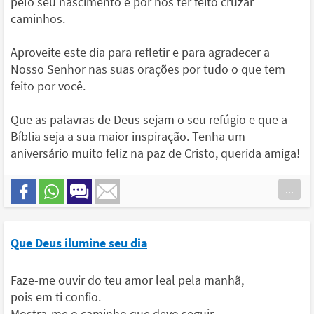
pelo seu nascimento e por nos ter feito cruzar
caminhos.
Aproveite este dia para refletir e para agradecer a
Nosso Senhor nas suas orações por tudo o que tem
feito por você.
Que as palavras de Deus sejam o seu refúgio e que a
Bíblia seja a sua maior inspiração. Tenha um
aniversário muito feliz na paz de Cristo, querida amiga!
...
Que Deus ilumine seu dia
Faze-me ouvir do teu amor leal pela manhã,
pois em ti confio.
Mostra-me o caminho que devo seguir,