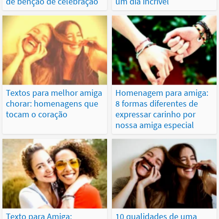
de bênção de celebração
um dia incrível
Textos para melhor amiga
Homenagem para amiga:
chorar: homenagens que
8 formas diferentes de
tocam o coração
expressar carinho por
nossa amiga especial
Texto para Amiga:
10 qualidades de uma