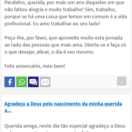
Parabéns, querida, por mais um ano daqueles em que
não faltou alegria e muito trabalho! Sim, trabalho,
porque se há uma coisa que temos em comum é a vida
profissional. Eu amo trabalhar ao seu lado!
Peço-lhe, por favor, que aproveite muito esta jornada
ao lado das pessoas que mais ama. Divirta-se e faça só
o que desejar, afinal, o dia é seu mesmo.
Feliz aniversário, meu bem!
...
Agradeço a Deus pelo nascimento da minha querida
a...
Querida amiga, neste dia tão especial agradeço a Deus