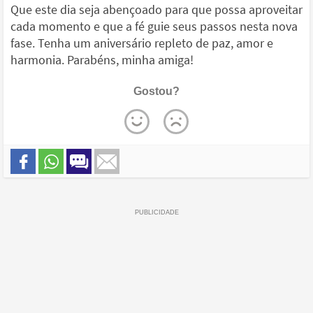
Que este dia seja abençoado para que possa aproveitar
cada momento e que a fé guie seus passos nesta nova
fase. Tenha um aniversário repleto de paz, amor e
harmonia. Parabéns, minha amiga!
Gostou?