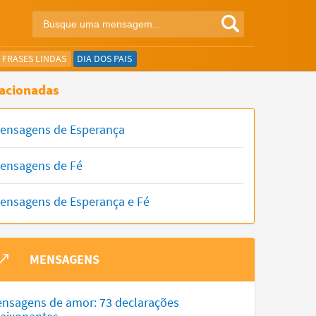
FRASES LINDAS
DIA DOS PAIS
acionadas
ensagens de Esperança
ensagens de Fé
ensagens de Esperança e Fé
MENSAGENS
nsagens de amor: 73 declarações