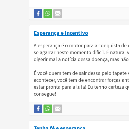
Esperança e Incentivo
A esperança é o motor para a conquista de q
se agarrar neste momento difícil. É natural
digerir mal a notícia dessa doença, mas não
É você quem tem de sair dessa pelo tapete v
acontecer, você tem de encontrar forças ant
estar pronta para a luta! Eu tenho certeza q
consegue!
Tenha fé e esperança