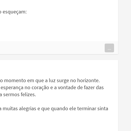
ão esqueçam:
...
o momento em que a luz surge no horizonte.
esperança no coração e a vontade de fazer das
 sermos felizes.
a muitas alegrias e que quando ele terminar sinta