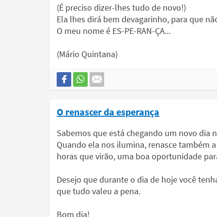
(É preciso dizer-lhes tudo de novo!)
Ela lhes dirá bem devagarinho, para que n
O meu nome é ES-PE-RAN-ÇA...
(Mário Quintana)
O renascer da esperança
Sabemos que está chegando um novo dia n
Quando ela nos ilumina, renasce também a 
horas que virão, uma boa oportunidade para
Desejo que durante o dia de hoje você tenh
que tudo valeu a pena.
Bom dia!