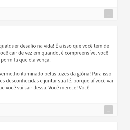
...
ualquer desafio na vida! É a isso que você tem de
 você cair de vez em quando, é compreensível você
 permita que ela vença.
ermelho iluminado pelas luzes da glória! Para isso
es desconhecidas e juntar sua fé, porque aí você vai
ue você vai sair dessa. Você merece! Você
...