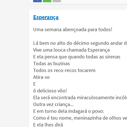
Esperança
Uma semana abençoada para todos!
Lá bem no alto do décimo segundo andar 
Vive uma louca chamada Esperança
E ela pensa que quando todas as sirenas
Todas as buzinas
Todos os reco-recos tocarem
Atira-se
E
ó delicioso vôo!
Ela será encontrada miraculosamente incól
Outra vez criança...
E em torno dela indagará o povo:
Como é teu nome, meninazinha de olhos v
E ela lhes dirá