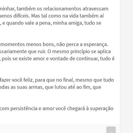
caminhar, também os relacionamentos atravessam
nos difíceis. Mas tal como na vida também aí
 e quando vale a pena, minha amiga, tudo se
 momentos menos bons, não perca a esperança.
sariamente que ruir. O mesmo princípio se aplica
 pois se existe amor e vontade de continuar, tudo é
 fazer você feliz, para que no final, mesmo que tudo
das as suas armas, que lutou até ao fim, que
 com persistência e amor você chegará à superação
...