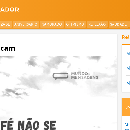
IZADE
ANIVERSÁRIO
NAMORADO
OTIMISMO
REFLEXÃO
SAUDADE
Rel
licam
M
M
M
Me