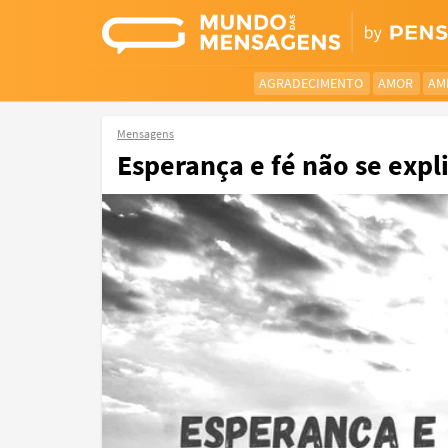
AGRADECIMENTO
AMOR
AM
Mensagens
Esperança e fé não se exp