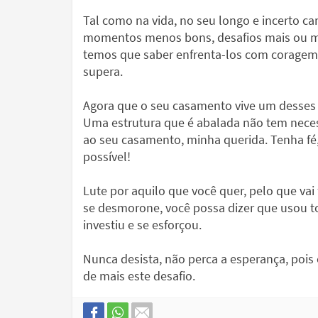
Tal como na vida, no seu longo e incerto 
momentos menos bons, desafios mais ou me
temos que saber enfrenta-los com coragem,
supera.
Agora que o seu casamento vive um desses
Uma estrutura que é abalada não tem neces
ao seu casamento, minha querida. Tenha fé,
possível!
Lute por aquilo que você quer, pelo que vai
se desmorone, você possa dizer que usou to
investiu e se esforçou.
Nunca desista, não perca a esperança, pois
de mais este desafio.