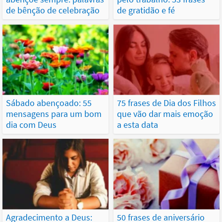
de bênção de celebração
de gratidão e fé
Sábado abençoado: 55
75 frases de Dia dos Filhos
mensagens para um bom
que vão dar mais emoção
dia com Deus
a esta data
Agradecimento a Deus:
50 frases de aniversário