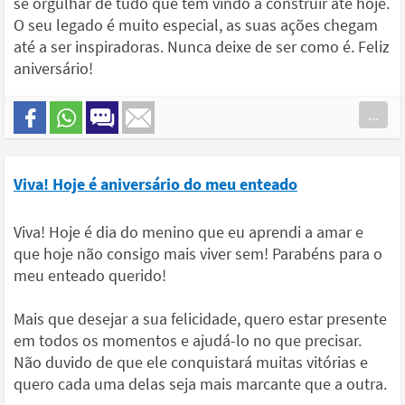
se orgulhar de tudo que tem vindo a construir até hoje.
O seu legado é muito especial, as suas ações chegam
até a ser inspiradoras. Nunca deixe de ser como é. Feliz
aniversário!
...
Viva! Hoje é aniversário do meu enteado
Viva! Hoje é dia do menino que eu aprendi a amar e
que hoje não consigo mais viver sem! Parabéns para o
meu enteado querido!
Mais que desejar a sua felicidade, quero estar presente
em todos os momentos e ajudá-lo no que precisar.
Não duvido de que ele conquistará muitas vitórias e
quero cada uma delas seja mais marcante que a outra.