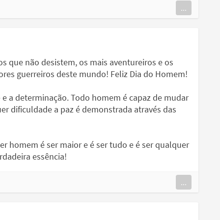
...
os que não desistem, os mais aventureiros e os
iores guerreiros deste mundo! Feliz Dia do Homem!
ade e a determinação. Todo homem é capaz de mudar
er dificuldade a paz é demonstrada através das
er homem é ser maior e é ser tudo e é ser qualquer
rdadeira essência!
...