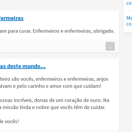
co
fermeiras
Me
co
m para curar. Enfermeiros e enfermeiras, obrigado.
...
as deste mundo...
eiro são vocês, enfermeiros e enfermeiras, anjos
salvam e pelo carinho e amor com que cuidam!
soas incríveis, donas de um coração de ouro. Na
 missão linda e nobre que vocês têm de cuidar.
e vocês!