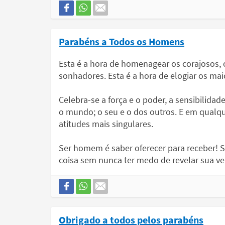
Parabéns a Todos os Homens
Esta é a hora de homenagear os corajosos, 
sonhadores. Esta é a hora de elogiar os ma
Celebra-se a força e o poder, a sensibilid
o mundo; o seu e o dos outros. E em qualqu
atitudes mais singulares.
Ser homem é saber oferecer para receber! S
coisa sem nunca ter medo de revelar sua ve
Obrigado a todos pelos parabéns