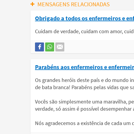
MENSAGENS RELACIONADAS
Obrigado a todos os enfermeiros e en
Cuidam de verdade, cuidam com amor, cuida
Parabéns aos enfermeiros e enfermeir
Os grandes heróis deste país e do mundo int
de bata branca! Parabéns pelas vidas que 
Vocês são simplesmente uma maravilha, pes
verdade, só assim é possível desempenhar a
Nós agradecemos a existência de cada um d