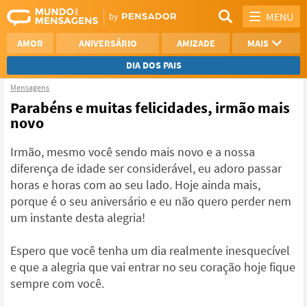
MENU
AMOR
ANIVERSÁRIO
AMIZADE
MAIS
DIA DOS PAIS
Mensagens
REFLEXÃO
AGRADECIMENTO
Parabéns e muitas felicidades, irmão mais
novo
SAUDADE
OTIMISMO
Irmão, mesmo você sendo mais novo e a nossa
NAMORO
VER TODAS
diferença de idade ser considerável, eu adoro passar
horas e horas com ao seu lado. Hoje ainda mais,
porque é o seu aniversário e eu não quero perder nem
um instante desta alegria!
Espero que você tenha um dia realmente inesquecível
e que a alegria que vai entrar no seu coração hoje fique
sempre com você.