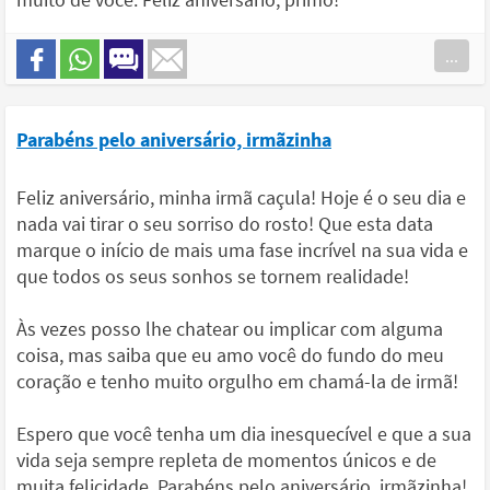
...
Parabéns pelo aniversário, irmãzinha
Feliz aniversário, minha irmã caçula! Hoje é o seu dia e
nada vai tirar o seu sorriso do rosto! Que esta data
marque o início de mais uma fase incrível na sua vida e
que todos os seus sonhos se tornem realidade!
Às vezes posso lhe chatear ou implicar com alguma
coisa, mas saiba que eu amo você do fundo do meu
coração e tenho muito orgulho em chamá-la de irmã!
Espero que você tenha um dia inesquecível e que a sua
vida seja sempre repleta de momentos únicos e de
muita felicidade. Parabéns pelo aniversário, irmãzinha!