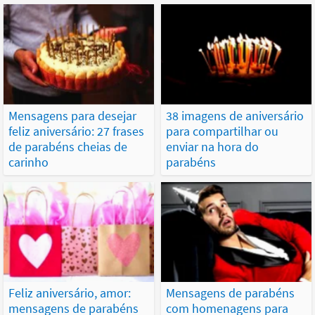
Mensagens para desejar
38 imagens de aniversário
feliz aniversário: 27 frases
para compartilhar ou
de parabéns cheias de
enviar na hora do
carinho
parabéns
Feliz aniversário, amor:
Mensagens de parabéns
mensagens de parabéns
com homenagens para