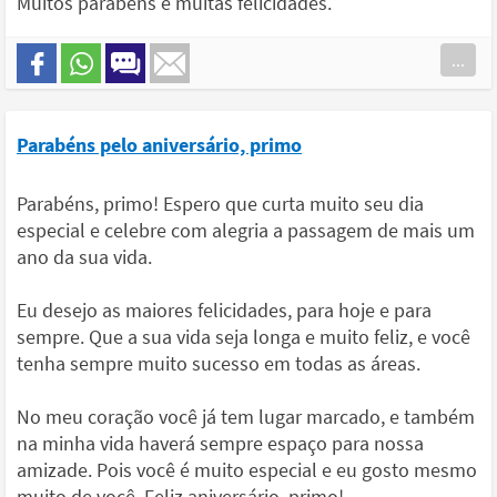
Muitos parabéns e muitas felicidades.
...
Parabéns pelo aniversário, primo
Parabéns, primo! Espero que curta muito seu dia
especial e celebre com alegria a passagem de mais um
ano da sua vida.
Eu desejo as maiores felicidades, para hoje e para
sempre. Que a sua vida seja longa e muito feliz, e você
tenha sempre muito sucesso em todas as áreas.
No meu coração você já tem lugar marcado, e também
na minha vida haverá sempre espaço para nossa
amizade. Pois você é muito especial e eu gosto mesmo
muito de você. Feliz aniversário, primo!