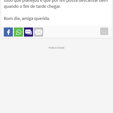
tudo que planejou e que por fim possa descansar bem
quando o fim de tarde chegar.
Bom dia, amiga querida.
...