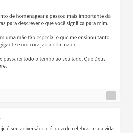
nto de homenagear a pessoa mais importante da
as para descrever o que você significa para mim.
om uma mãe tão especial e que me ensinou tanto.
gigante e um coração ainda maior.
que passarei todo o tempo ao seu lado. Que Deus
re.
...
a
e é seu aniversário e é hora de celebrar a sua vida.