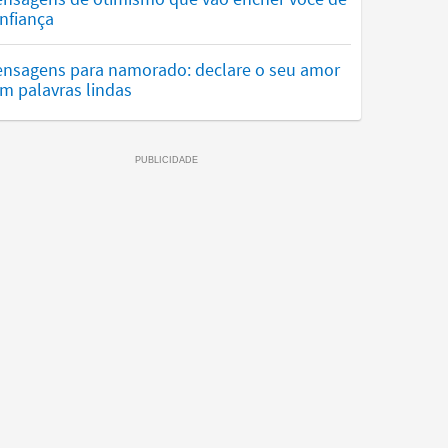
nfiança
nsagens para namorado: declare o seu amor
m palavras lindas