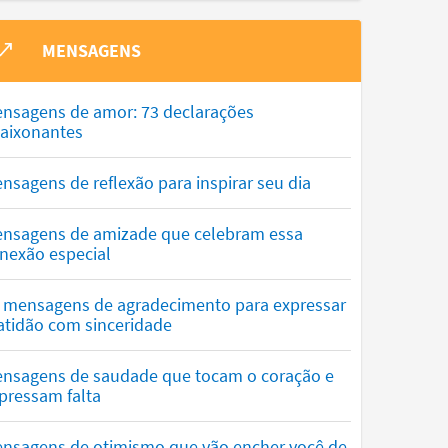
MENSAGENS
nsagens de amor: 73 declarações
aixonantes
nsagens de reflexão para inspirar seu dia
nsagens de amizade que celebram essa
nexão especial
 mensagens de agradecimento para expressar
atidão com sinceridade
nsagens de saudade que tocam o coração e
pressam falta
nsagens de otimismo que vão encher você de