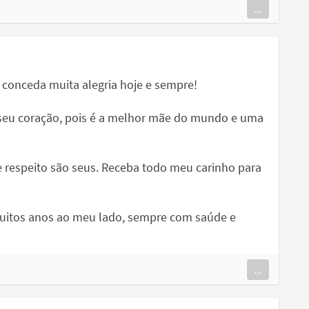
...
 conceda muita alegria hoje e sempre!
 seu coração, pois é a melhor mãe do mundo e uma
 respeito são seus. Receba todo meu carinho para
muitos anos ao meu lado, sempre com saúde e
...