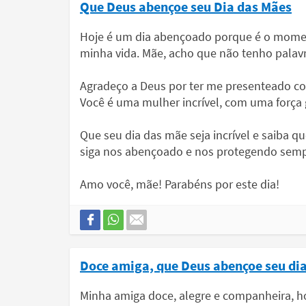
Que Deus abençoe seu Dia das Mães
Hoje é um dia abençoado porque é o mome
minha vida. Mãe, acho que não tenho palavr
Agradeço a Deus por ter me presenteado c
Você é uma mulher incrível, com uma força 
Que seu dia das mãe seja incrível e saiba 
siga nos abençoado e nos protegendo semp
Amo você, mãe! Parabéns por este dia!
Doce amiga, que Deus abençoe seu di
Minha amiga doce, alegre e companheira, hoj