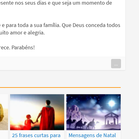
resente nos seus dias e que seja um momento de
 e para toda a sua família. Que Deus conceda todos
ito amor e alegria.
rece. Parabéns!
...
25 frases curtas para
Mensagens de Natal