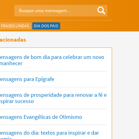
FRASES LINDAS
DIA DOS PAIS
acionadas
ensagens de bom dia para celebrar um novo
manhecer
ensagens para Epígrafe
ensagens de prosperidade para renovar a fé e
nspirar sucesso
ensagens Evangélicas de Otimismo
ensagens do dia: textos para inspirar e dar
legria