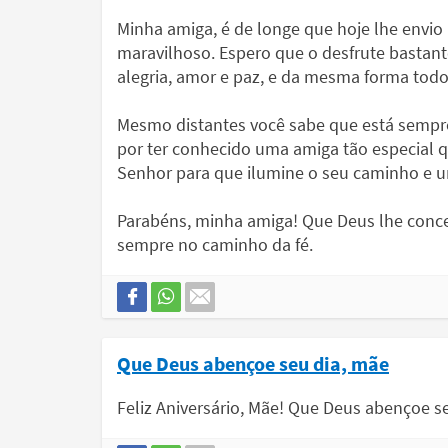
Minha amiga, é de longe que hoje lhe envio
maravilhoso. Espero que o desfrute bastan
alegria, amor e paz, e da mesma forma todos
Mesmo distantes você sabe que está sempr
por ter conhecido uma amiga tão especial q
Senhor para que ilumine o seu caminho e um
Parabéns, minha amiga! Que Deus lhe conce
sempre no caminho da fé.
Que Deus abençoe seu dia, mãe
Feliz Aniversário, Mãe! Que Deus abençoe se