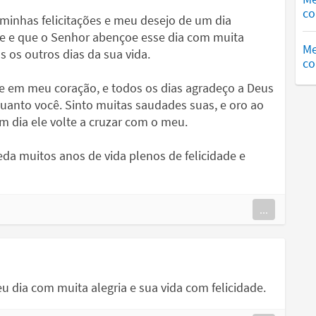
co
 minhas felicitações e meu desejo de um dia
te e que o Senhor abençoe esse dia com muita
Me
 os outros dias da sua vida.
co
e em meu coração, e todos os dias agradeço a Deus
uanto você. Sinto muitas saudades suas, e oro ao
 dia ele volte a cruzar com o meu.
da muitos anos de vida plenos de felicidade e
...
u dia com muita alegria e sua vida com felicidade.