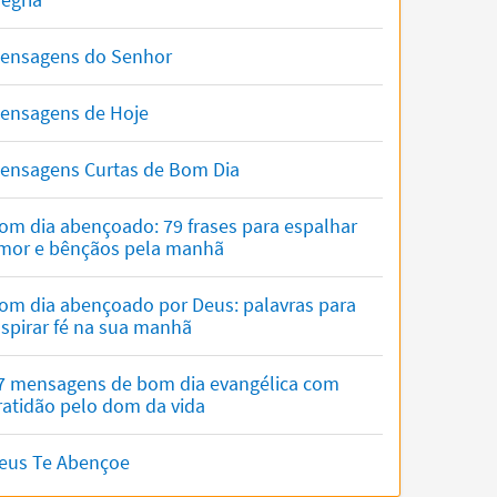
ensagens do Senhor
ensagens de Hoje
ensagens Curtas de Bom Dia
om dia abençoado: 79 frases para espalhar
mor e bênçãos pela manhã
om dia abençoado por Deus: palavras para
nspirar fé na sua manhã
7 mensagens de bom dia evangélica com
ratidão pelo dom da vida
eus Te Abençoe