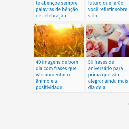
te abençoe sempre:
futuro que farão
palavras de bênção
você refletir sobre 
de celebração
vida
40 imagens de bom
50 frases de
dia com frases que
aniversário para
vão aumentar o
prima que vão
ânimo e a
alegrar ainda mais
positividade
dia dela