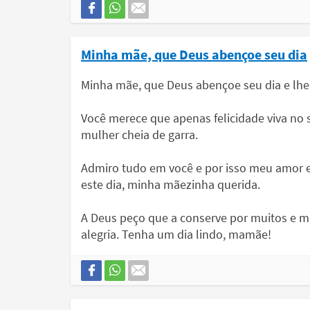
Minha mãe, que Deus abençoe seu dia
Minha mãe, que Deus abençoe seu dia e lhe
Você merece que apenas felicidade viva no
mulher cheia de garra.
Admiro tudo em você e por isso meu amor e
este dia, minha mãezinha querida.
A Deus peço que a conserve por muitos e 
alegria. Tenha um dia lindo, mamãe!