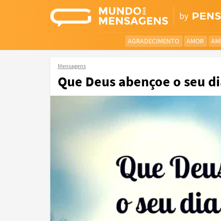
AGRADECIMENTO
AMOR
AM
Mensagens
Que Deus abençoe o seu di