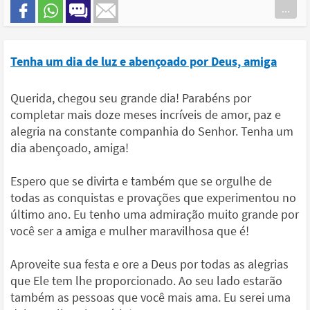
...
Tenha um dia de luz e abençoado por Deus, amiga
Querida, chegou seu grande dia! Parabéns por
completar mais doze meses incríveis de amor, paz e
alegria na constante companhia do Senhor. Tenha um
dia abençoado, amiga!
Espero que se divirta e também que se orgulhe de
todas as conquistas e provações que experimentou no
último ano. Eu tenho uma admiração muito grande por
você ser a amiga e mulher maravilhosa que é!
Aproveite sua festa e ore a Deus por todas as alegrias
que Ele tem lhe proporcionado. Ao seu lado estarão
também as pessoas que você mais ama. Eu serei uma