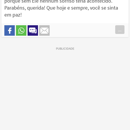
porque sem Ele nenhum sorriso teria acontecido.
Parabéns, querida! Que hoje e sempre, você se sinta
em paz!
...