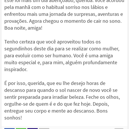
Este foi mais um dia abençoado, querida. Você acordou
pela manhã com o habitual sorriso nos lábios e
enfrentou mais uma jornada de surpresas, aventuras e
provações. Agora chegou o momento de cair no sono.
Boa noite, amiga!
Tenho certeza que você aproveitou todos os
segundinhos deste dia para se realizar como mulher,
para evoluir como ser humano. Você é uma amiga
muito especial e, para mim, alguém profundamente
inspirador.
É por isso, querida, que eu lhe desejo horas de
descanso para quando o sol nascer de novo você se
sentir preparada para irradiar beleza. Feche os olhos,
orgulhe-se de quem é e do que fez hoje. Depois,
entregue seu corpo e mente ao descanso. Bons
sonhos!