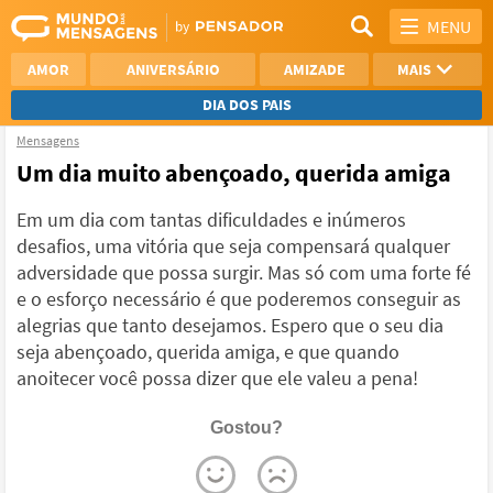
MENU
AMOR
ANIVERSÁRIO
AMIZADE
MAIS
DIA DOS PAIS
Mensagens
REFLEXÃO
AGRADECIMENTO
Um dia muito abençoado, querida amiga
SAUDADE
OTIMISMO
Em um dia com tantas dificuldades e inúmeros
desafios, uma vitória que seja compensará qualquer
NAMORO
VER TODAS
adversidade que possa surgir. Mas só com uma forte fé
e o esforço necessário é que poderemos conseguir as
alegrias que tanto desejamos. Espero que o seu dia
seja abençoado, querida amiga, e que quando
anoitecer você possa dizer que ele valeu a pena!
Gostou?