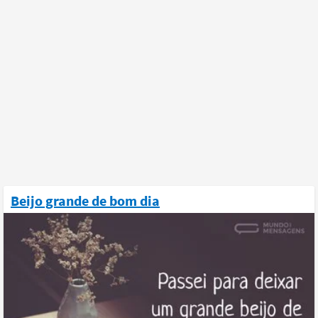
Beijo grande de bom dia