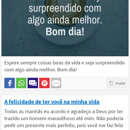
Espere sempre coisas boas da vida e seja surpreendido
com algo ainda melhor. Bom dia!
A felicidade de ter você na minha vida
Todas as manhãs eu acordo e agradeço a Deus por ter
trazido um homem maravilhoso até mim. Não poderia
pedir um presente mais perfeito, pois você me faz feliz