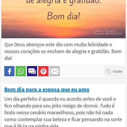
Que Deus abençoe este dia com muita felicidade e
nossos corações se encham de alegria e gratidão. Bom
dia!
Bom dia para a esposa que eu amo
Um dia perfeito é quando eu acordo antes de você e
fico olhando para seu jeito meigo de dormir. Tudo é
lindo nesse cenário maravilhoso, pois não há nada
como contemplar sua beleza e ficar pensando na sorte
que é tê-la na minha vida.