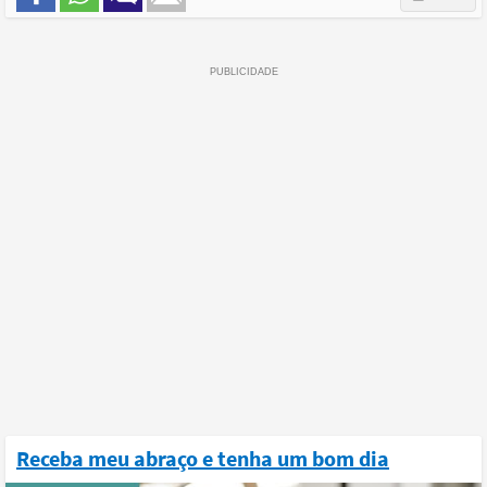
Receba meu abraço e tenha um bom dia