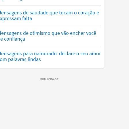
ensagens de saudade que tocam o coração e
xpressam falta
ensagens de otimismo que vão encher você
e confiança
ensagens para namorado: declare o seu amor
om palavras lindas