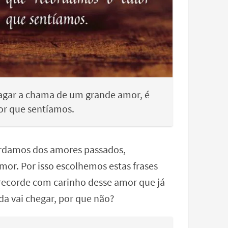
agar a chama de um grande amor, é
or que sentíamos.
ordamos dos amores passados,
mor. Por isso escolhemos estas frases
 recorde com carinho desse amor que já
a vai chegar, por que não?