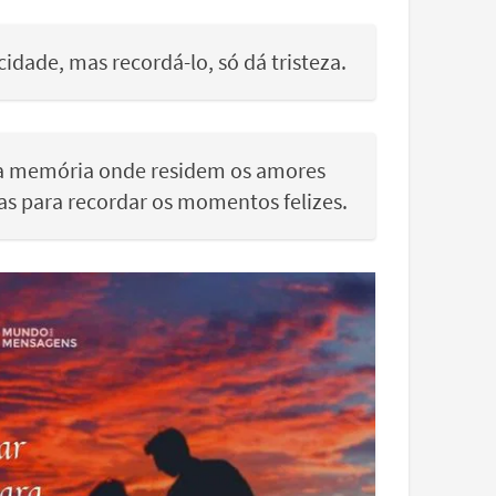
idade, mas recordá-lo, só dá tristeza.
na memória onde residem os amores
mas para recordar os momentos felizes.