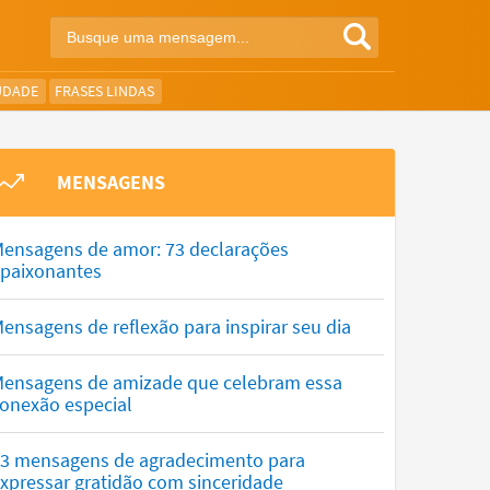
UDADE
FRASES LINDAS
MENSAGENS
ensagens de amor: 73 declarações
paixonantes
ensagens de reflexão para inspirar seu dia
ensagens de amizade que celebram essa
onexão especial
3 mensagens de agradecimento para
xpressar gratidão com sinceridade