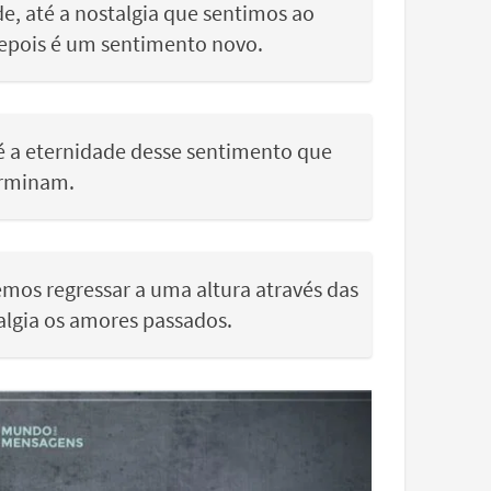
, até a nostalgia que sentimos ao
epois é um sentimento novo.
é a eternidade desse sentimento que
erminam.
emos regressar a uma altura através das
algia os amores passados.