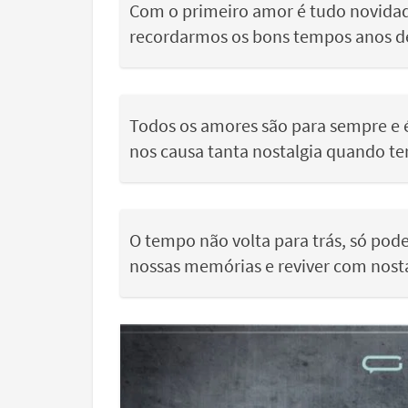
Com o primeiro amor é tudo novidade
recordarmos os bons tempos anos d
Todos os amores são para sempre e 
nos causa tanta nostalgia quando t
O tempo não volta para trás, só pod
nossas memórias e reviver com nost