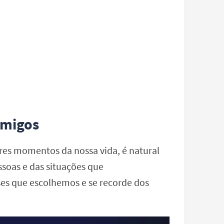
Amigos
res momentos da nossa vida, é natural
ssoas e das situações que
ses que escolhemos e se recorde dos