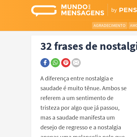
AGRADECIMENTO
AM
32 frases de nostalg
A diferença entre nostalgia e
saudade é muito tênue. Ambos se
referem a um sentimento de
tristeza por algo que já passou,
mas a saudade manifesta um
desejo de regresso e a nostalgia
apenas uma melancolia pelo que