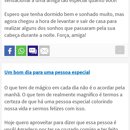
sensacional a uma amiga tão especial quanto você!
Espero que tenha dormido bem e sonhado muito, mas
agora chegou a hora de levantar e sair de casa para
realizar alguns dos sonhos que passaram pela sua
cabeça durante a noite. Força, amiga!
...
Um bom dia para uma pessoa especial
O que tem de mágico em cada dia não é o acordar pela
manhã. O que tem de realmente magnifico é termos a
certeza de que há uma pessoa especial colorindo
nossa vida e sermos felizes com isso.
Hoje quero aproveitar para dizer que essa pessoa é
você! Agradeço por ter se cruzado comigo e ter feito