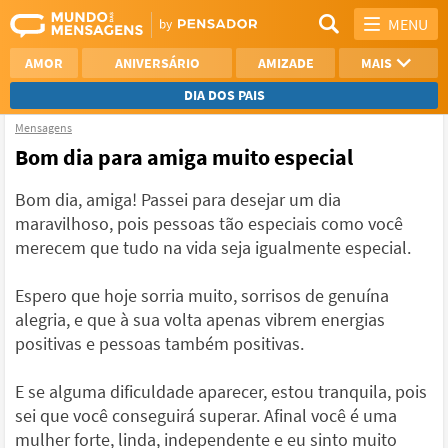
MENU
AMOR
ANIVERSÁRIO
AMIZADE
MAIS
DIA DOS PAIS
Mensagens
REFLEXÃO
AGRADECIMENTO
Bom dia para amiga muito especial
SAUDADE
OTIMISMO
Bom dia, amiga! Passei para desejar um dia
maravilhoso, pois pessoas tão especiais como você
NAMORO
VER TODAS
merecem que tudo na vida seja igualmente especial.
Espero que hoje sorria muito, sorrisos de genuína
alegria, e que à sua volta apenas vibrem energias
positivas e pessoas também positivas.
E se alguma dificuldade aparecer, estou tranquila, pois
sei que você conseguirá superar. Afinal você é uma
mulher forte, linda, independente e eu sinto muito