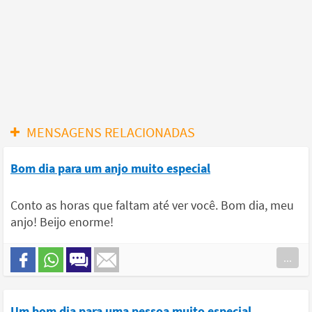
MENSAGENS RELACIONADAS
Bom dia para um anjo muito especial
Conto as horas que faltam até ver você. Bom dia, meu
anjo! Beijo enorme!
...
Um bom dia para uma pessoa muito especial