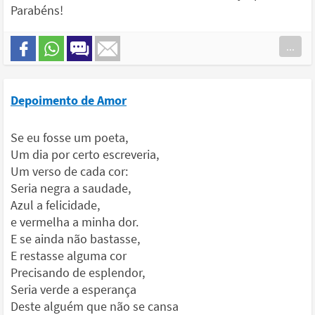
Parabéns!
...
Depoimento de Amor
Se eu fosse um poeta,
Um dia por certo escreveria,
Um verso de cada cor:
Seria negra a saudade,
Azul a felicidade,
e vermelha a minha dor.
E se ainda não bastasse,
E restasse alguma cor
Precisando de esplendor,
Seria verde a esperança
Deste alguém que não se cansa