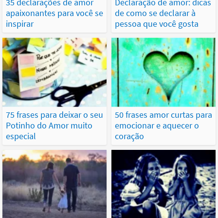
35 declarações de amor
Declaração de amor: dicas
apaixonantes para você se
de como se declarar à
inspirar
pessoa que você gosta
75 frases para deixar o seu
50 frases amor curtas para
Potinho do Amor muito
emocionar e aquecer o
especial
coração