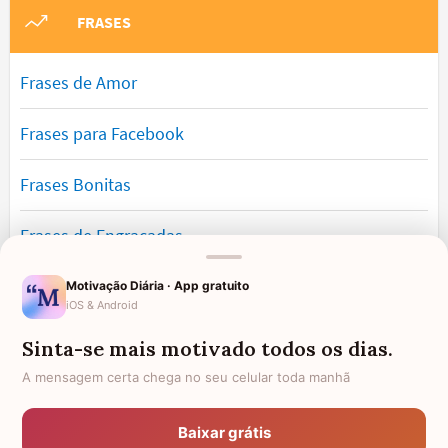
FRASES
Frases de Amor
Frases para Facebook
Frases Bonitas
Frases de Engraçadas
Frases Românticas
Motivação Diária · App gratuito
iOS & Android
Frases de Reflexão
Sinta-se mais motivado todos os dias.
A mensagem certa chega no seu celular toda manhã
Frases Lindas
Baixar grátis
Frases de Vida