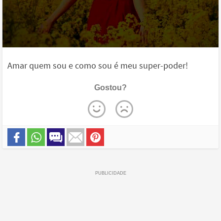
Amar quem sou e como sou é meu super-poder!
Gostou?