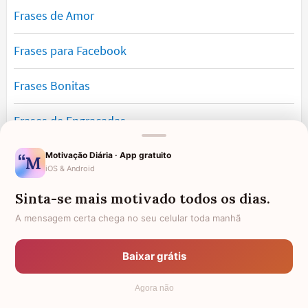
Frases de Amor
Frases para Facebook
Frases Bonitas
Frases de Engraçadas
Frases Românticas
Motivação Diária · App gratuito
iOS & Android
Frases de Reflexão
Sinta-se mais motivado todos os dias.
A mensagem certa chega no seu celular toda manhã
Frases Lindas
Baixar grátis
Frases de Vida
Agora não