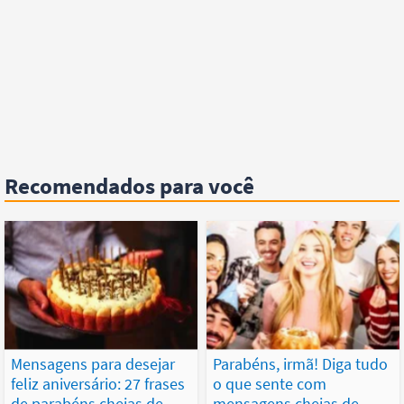
Recomendados para você
Mensagens para desejar
Parabéns, irmã! Diga tudo
feliz aniversário: 27 frases
o que sente com
de parabéns cheias de
mensagens cheias de