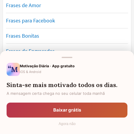
Frases de Amor
Frases para Facebook
Frases Bonitas
Frases de Engraçadas
Frases Românticas
Motivação Diária · App gratuito
iOS & Android
Frases de Reflexão
Sinta-se mais motivado todos os dias.
A mensagem certa chega no seu celular toda manhã
Frases Lindas
Baixar grátis
Frases de Vida
Agora não